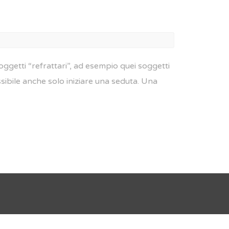
soggetti “refrattari”, ad esempio quei soggetti
sibile anche solo iniziare una seduta. Una
]