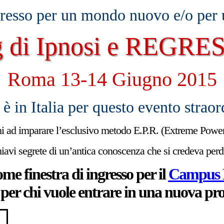
gresso per un mondo nuovo e/o per
g di Ipnosi e REGR
Roma 13-14 Giugno 2015
 è in Italia per questo evento straor
i ad imparare l’esclusivo metodo E.P.R. (Extreme Power
chiavi segrete di un’antica conoscenza che si credeva pe
me finestra di ingresso per il
Campus E
per chi vuole entrare in una nuova pro