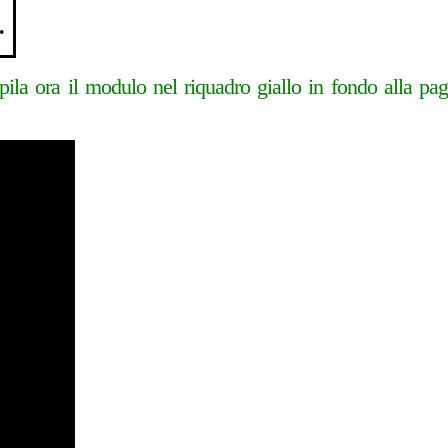
.
a ora il modulo nel riquadro giallo in fondo alla pagi