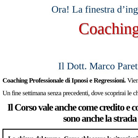
Ora! La finestra d’in
Coachin
Il Dott. Marco Paret
Coaching Professionale di Ipnosi e Regressioni.
Vien
Un fine settimana senza precedenti, dove scoprirai le 
Il Corso vale anche come credito e co
sono anche la strada 