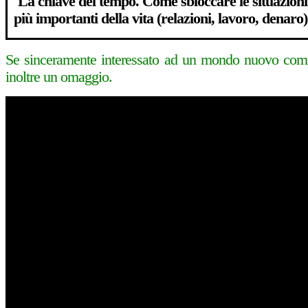
La chiave del tempo. Come sbloccare le situazioni
più importanti della vita (relazioni, lavoro, denaro)
Se sinceramente interessato ad un mondo nuovo compil
inoltre un omaggio.