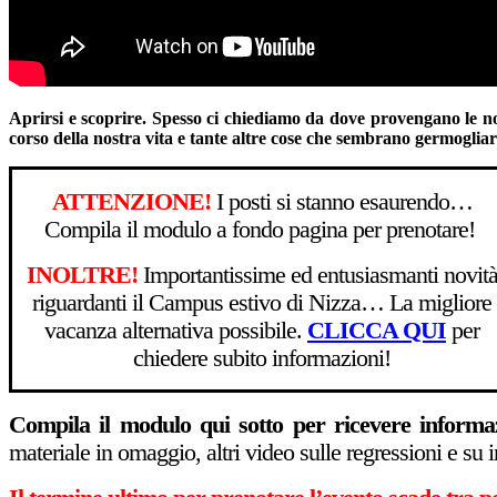
Aprirsi e scoprire. Spesso ci chiediamo da dove provengano le nos
corso della nostra vita e tante altre cose che sembrano germogliar
ATTENZIONE!
I posti si stanno esaurendo…
Compila il modulo a fondo pagina per prenotare!
INOLTRE!
Importantissime ed entusiasmanti novit
riguardanti il Campus estivo di Nizza… La migliore
vacanza alternativa possibile.
CLICCA QUI
per
chiedere subito informazioni!
Compila il modulo qui sotto per ricevere infor
materiale in omaggio, altri video sulle regressioni e su in