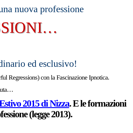
 una nuova professione
ESSIONI…
dinario ed esclusivo!
ful Regressions) con la Fascinazione Ipnotica.
rduta…
stivo 2015 di Nizza
. E le formazioni
fessione (legge 2013).