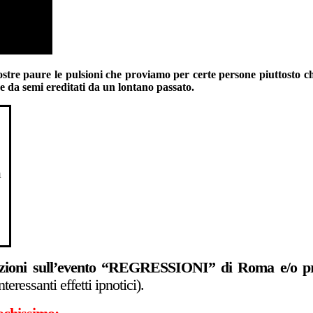
tre paure le pulsioni che proviamo per certe persone piuttosto che 
e da semi ereditati da un lontano passato.
à
mazioni sull’evento “REGRESSIONI” di Roma e/o p
teressanti effetti ipnotici).