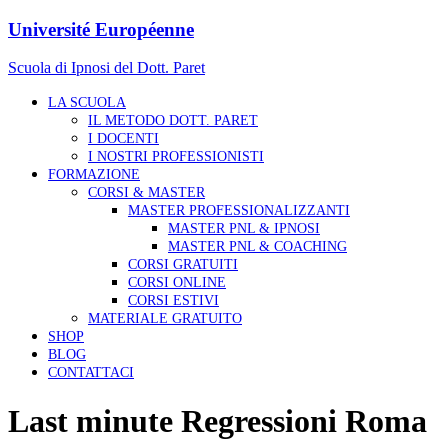
Université Européenne
Scuola di Ipnosi del Dott. Paret
LA SCUOLA
IL METODO DOTT. PARET
I DOCENTI
I NOSTRI PROFESSIONISTI
FORMAZIONE
CORSI & MASTER
MASTER PROFESSIONALIZZANTI
MASTER PNL & IPNOSI
MASTER PNL & COACHING
CORSI GRATUITI
CORSI ONLINE
CORSI ESTIVI
MATERIALE GRATUITO
SHOP
BLOG
CONTATTACI
Last minute Regressioni Roma