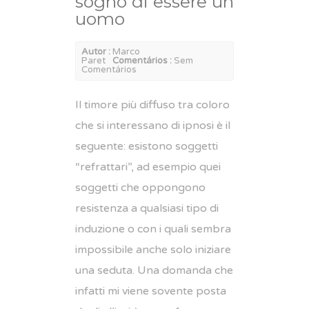
sognò di essere un
uomo
Autor :
Marco
Paret
Comentários :
Sem
Comentários
Il timore più diffuso tra coloro
che si interessano di ipnosi è il
seguente: esistono soggetti
“refrattari”, ad esempio quei
soggetti che oppongono
resistenza a qualsiasi tipo di
induzione o con i quali sembra
impossibile anche solo iniziare
una seduta. Una domanda che
infatti mi viene sovente posta