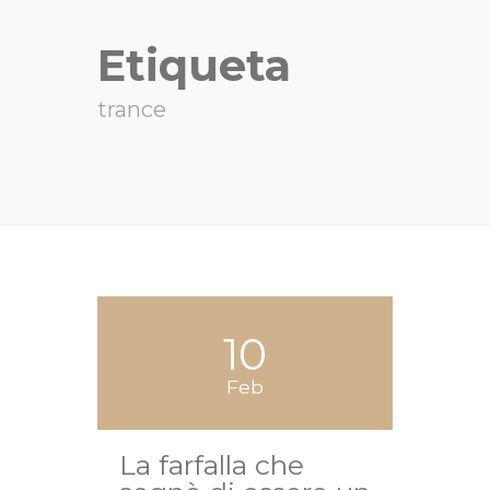
Etiqueta
trance
10
Feb
La farfalla che