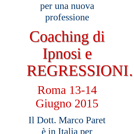
per una nuova
professione
Coaching di
Ipnosi e
REGRESSION
Roma 13-14
Giugno 2015
Il Dott. Marco Paret
è in Italia per