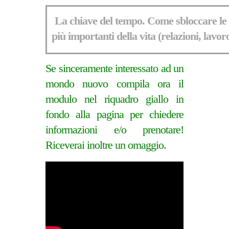
La chiave del tempo. Come sbloccare le 
più importanti della vita (relazioni, lavor
Se sinceramente interessato ad un
mondo nuovo compila ora il
modulo nel riquadro giallo in
fondo alla pagina per chiedere
informazioni e/o prenotare!
Riceverai inoltre un omaggio.