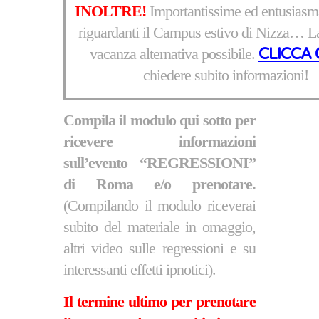
INOLTRE!
Importantissime ed entusiasma
riguardanti il Campus estivo di Nizza… L
vacanza alternativa possibile.
CLICCA 
chiedere subito informazioni!
Compila il modulo qui sotto per
ricevere informazioni
sull’evento “REGRESSIONI”
di Roma e/o prenotare.
(Compilando il modulo riceverai
subito del materiale in omaggio,
altri video sulle regressioni e su
interessanti effetti ipnotici).
Il termine ultimo per prenotare