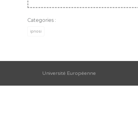
Categories :
ipnosi
Université Européenne