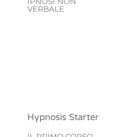
IPNOSI NON
VERBALE
Hypnosis Starter
IL PRIMO CORSO