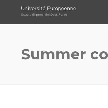
Université Européenne
Scuola di Ipnosi del Dott. Paret
Summer co