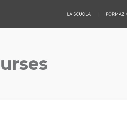
LA SCUOLA
FORMAZI
urses