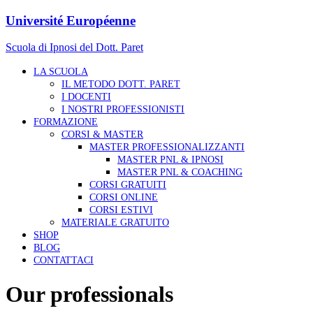
Université Européenne
Scuola di Ipnosi del Dott. Paret
LA SCUOLA
IL METODO DOTT. PARET
I DOCENTI
I NOSTRI PROFESSIONISTI
FORMAZIONE
CORSI & MASTER
MASTER PROFESSIONALIZZANTI
MASTER PNL & IPNOSI
MASTER PNL & COACHING
CORSI GRATUITI
CORSI ONLINE
CORSI ESTIVI
MATERIALE GRATUITO
SHOP
BLOG
CONTATTACI
Our professionals