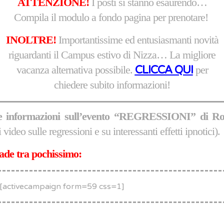
ATTENZIONE!
I posti si stanno esaurendo…
Compila il modulo a fondo pagina per prenotare!
INOLTRE!
Importantissime ed entusiasmanti novità
riguardanti il Campus estivo di Nizza… La migliore
vacanza alternativa possibile.
CLICCA QUI
per
chiedere subito informazioni!
ere informazioni sull’evento “REGRESSIONI” di R
video sulle regressioni e su interessanti effetti ipnotici).
cade tra pochissimo:
[activecampaign form=59 css=1]