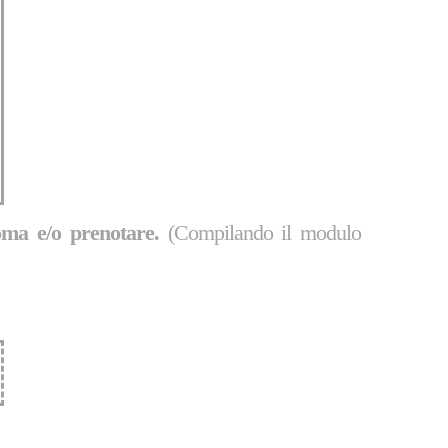
oma e/o prenotare.
(Compilando il modulo