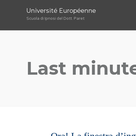
Université Européenne
Scuola di Ipnosi del Dott. Paret
Last minut