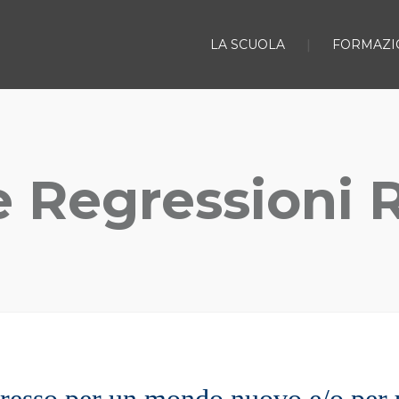
LA SCUOLA
FORMAZI
e Regressioni