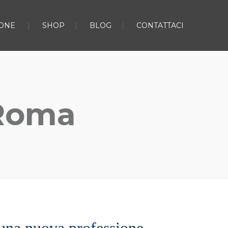
ONE
SHOP
BLOG
CONTATTACI
 Roma