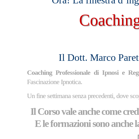
Ora! La finestra d’in
Coachin
Il Dott. Marco Paret
Coaching Professionale di Ipnosi e Regr
Fascinazione Ipnotica.
Un fine settimana senza precedenti, dove sco
Il Corso vale anche come credi
E le formazioni sono anche la