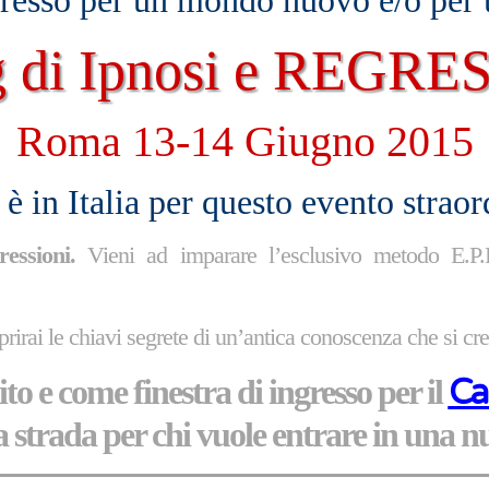
gresso per un mondo nuovo e/o per
g di Ipnosi e REGR
Roma 13-14 Giugno 2015
 è in Italia per questo evento straor
essioni.
Vieni ad imparare l’esclusivo metodo E.P.
prirai le chiavi segrete di un’antica conoscenza che si 
to e come finestra di ingresso per il
Ca
 strada per chi vuole entrare in una n