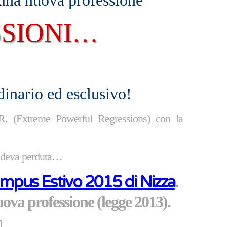
 una nuova professione
ESSIONI…
dinario ed esclusivo!
R. (Extreme Powerful Regressions) con la
credeva perduta…
mpus Estivo 2015 di Nizza
.
uova professione (legge 2013).