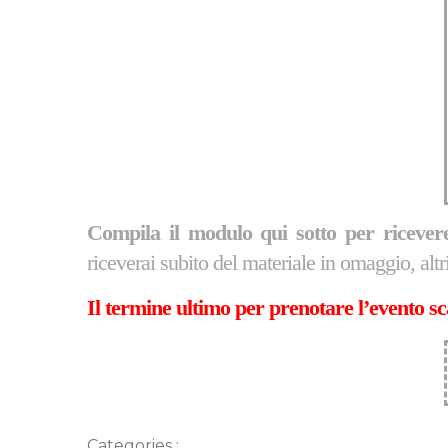
Compila il modulo qui sotto per ricev
riceverai subito del materiale in omaggio, altri 
Il termine ultimo per prenotare l’evento s
Categories :