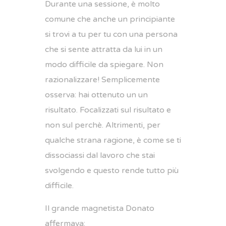
Durante una sessione, è molto
comune che anche un principiante
si trovi a tu per tu con una persona
che si sente attratta da lui in un
modo difficile da spiegare. Non
razionalizzare! Semplicemente
osserva: hai ottenuto un un
risultato. Focalizzati sul risultato e
non sul perchè. Altrimenti, per
qualche strana ragione, è come se ti
dissociassi dal lavoro che stai
svolgendo e questo rende tutto più
difficile.
Il grande magnetista Donato
affermava: