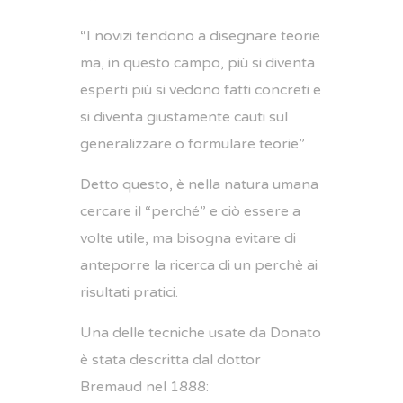
“I novizi ​​tendono a disegnare teorie
ma, in questo campo, più si diventa
esperti più si vedono fatti concreti e
si diventa giustamente cauti sul
generalizzare o formulare teorie”
Detto questo, è nella natura umana
cercare il “perché” e ciò essere a
volte utile, ma bisogna evitare di
anteporre la ricerca di un perchè ai
risultati pratici.
Una delle tecniche usate da Donato
è stata descritta dal dottor
Bremaud nel 1888: