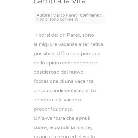
cambia la vita
Autore :
Marco Paret
Commenti :
Non ci sono commenti
I corsi del dr. Paret, sono
la migliore vacanza alternativa
possibile. Offrono a persone
dallo spirito indipendente e
desideroso del nuovo,
l’occasione di una vacanza
unica ed indimenticabile. Un
antidoto alle vacanze
preconfezionate.
Un’avventura che apre il
cuore, espande la mente,
ricarica il corpo ed eleva lo