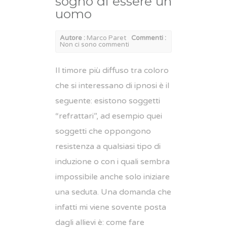
sognò di essere un
uomo
Autore :
Marco Paret
Commenti :
Non ci sono commenti
Il timore più diffuso tra coloro
che si interessano di ipnosi è il
seguente: esistono soggetti
“refrattari”, ad esempio quei
soggetti che oppongono
resistenza a qualsiasi tipo di
induzione o con i quali sembra
impossibile anche solo iniziare
una seduta. Una domanda che
infatti mi viene sovente posta
dagli allievi è: come fare