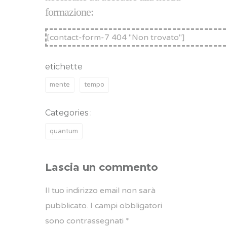
formazione:
[contact-form-7 404 "Non trovato"]
etichette
mente
tempo
Categories :
quantum
Lascia un commento
Il tuo indirizzo email non sarà
pubblicato.
I campi obbligatori
sono contrassegnati
*