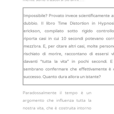
Impossibile? Provato invece scientificamente al 
dubbio. Il libro Time Distortion in Hypnos
erickson, compilato sotto rigido controllo 
riporta casi in cui 10 secondi potevano cor
mezz’ora. E, per citare altri casi, molte pers
rischiato di morire, raccontano di essersi v
davanti “tutta la vita” in pochi secondi. E 
sembrano confermare che effettivamente è 
successo. Quanto dura allora un istante?
Paradossalmente il tempo è un
argomento che influenza tutta la
nostra vita, che è costruita intorno