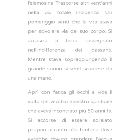
l’elemosina. Trascorse altri vent’anni
nella più totale indigenza. Un
pomeriggio sentì che la vita stava
per scivolare via dal suo corpo. Si
accasciò a terra rassegnato
nell’indifferenza dei passanti.
Mentre stava sopraggiungendo il
grande sonno si sentì scuotere da
una mano.
Aprì con fatica gli occhi e vide il
volto del vecchio maestro spirituale
che aveva incontrato più 50 anni fa.
Si accorse di essere sdraiato
proprio accanto alla fontana dove
avrebbe dovuto prendere l’acqua