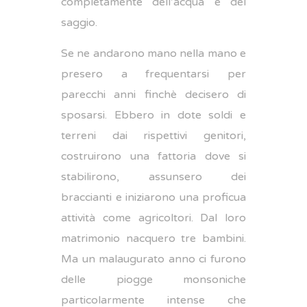
completamente dell’acqua e del
saggio.
Se ne andarono mano nella mano e
presero a frequentarsi per
parecchi anni finchè decisero di
sposarsi. Ebbero in dote soldi e
terreni dai rispettivi genitori,
costruirono una fattoria dove si
stabilirono, assunsero dei
braccianti e iniziarono una proficua
attività come agricoltori. Dal loro
matrimonio nacquero tre bambini.
Ma un malaugurato anno ci furono
delle piogge monsoniche
particolarmente intense che