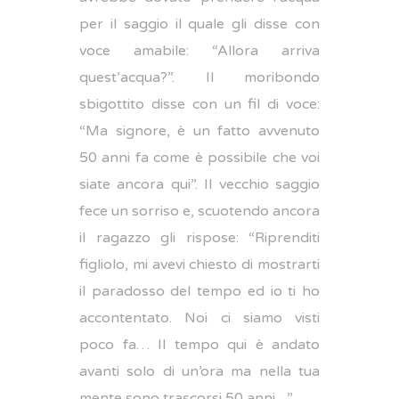
per il saggio il quale gli disse con
voce amabile: “Allora arriva
quest’acqua?”. Il moribondo
sbigottito disse con un fil di voce:
“Ma signore, è un fatto avvenuto
50 anni fa come è possibile che voi
siate ancora qui”. Il vecchio saggio
fece un sorriso e, scuotendo ancora
il ragazzo gli rispose: “Riprenditi
figliolo, mi avevi chiesto di mostrarti
il paradosso del tempo ed io ti ho
accontentato. Noi ci siamo visti
poco fa… Il tempo qui è andato
avanti solo di un’ora ma nella tua
mente sono trascorsi 50 anni…”.